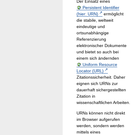
Der Einsatz eines
Persistent Identifier
(hier: URN)
ermöglicht
die stabile, weltweit
eindeutige und
ortsunabhängige
Referenzierung
elektronischer Dokumente
und bietet so auch bei
einem sich ändernden
Uniform Resource
Locator (URL)
Zitationssicherheit. Daher
eignen sich URNs zur
dauerhaft sichergestellten
Zitation in
wissenschaftlichen Arbeiten.
URNs können nicht direkt
im Browser aufgerufen
werden, sondern werden
mittels eines