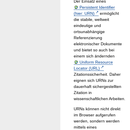
Der Einsatz eines
Persistent Identifier
(hier: URN)
ermöglicht
die stabile, weltweit
eindeutige und
ortsunabhängige
Referenzierung
elektronischer Dokumente
und bietet so auch bei
einem sich ändernden
Uniform Resource
Locator (URL)
Zitationssicherheit. Daher
eignen sich URNs zur
dauerhaft sichergestellten
Zitation in
wissenschaftlichen Arbeiten.
URNs können nicht direkt
im Browser aufgerufen
werden, sondern werden
mittels eines