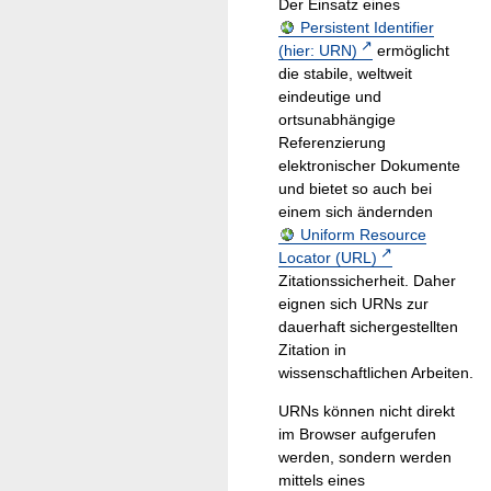
Der Einsatz eines
Persistent Identifier
(hier: URN)
ermöglicht
die stabile, weltweit
eindeutige und
ortsunabhängige
Referenzierung
elektronischer Dokumente
und bietet so auch bei
einem sich ändernden
Uniform Resource
Locator (URL)
Zitationssicherheit. Daher
eignen sich URNs zur
dauerhaft sichergestellten
Zitation in
wissenschaftlichen Arbeiten.
URNs können nicht direkt
im Browser aufgerufen
werden, sondern werden
mittels eines