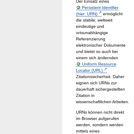
Der Einsatz eines
Persistent Identifier
(hier: URN)
ermöglicht
die stabile, weltweit
eindeutige und
ortsunabhängige
Referenzierung
elektronischer Dokumente
und bietet so auch bei
einem sich ändernden
Uniform Resource
Locator (URL)
Zitationssicherheit. Daher
eignen sich URNs zur
dauerhaft sichergestellten
Zitation in
wissenschaftlichen Arbeiten.
URNs können nicht direkt
im Browser aufgerufen
werden, sondern werden
mittels eines