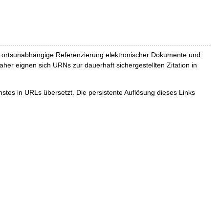
und ortsunabhängige Referenzierung elektronischer Dokumente und
Daher eignen sich URNs zur dauerhaft sichergestellten Zitation in
tes in URLs übersetzt. Die persistente Auflösung dieses Links