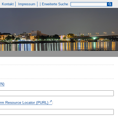
Kontakt
Impressum
Erweiterte Suche
RN)
form Resource Locator (PURL)
: