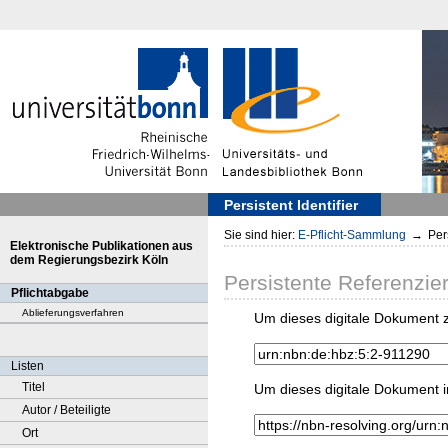
Persistent Identifier
Sie sind hier:
E-Pflicht-Sammlung
→
Pers
Elektronische Publikationen aus
dem Regierungsbezirk Köln
Persistente Referenzie
Pflichtabgabe
Ablieferungsverfahren
Um dieses digitale Dokument z
Listen
Titel
Um dieses digitale Dokument i
Autor / Beteiligte
Ort