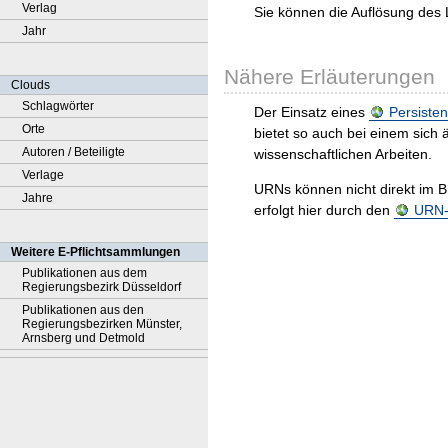
Verlag
Sie können die Auflösung des 
Jahr
Nähere Erläuterungen
Clouds
Schlagwörter
Der Einsatz eines
Persisten
Orte
bietet so auch bei einem sic
Autoren / Beteiligte
wissenschaftlichen Arbeiten.
Verlage
URNs können nicht direkt im B
Jahre
erfolgt hier durch den
URN-R
Weitere E-Pflichtsammlungen
Publikationen aus dem
Regierungsbezirk Düsseldorf
Publikationen aus den
Regierungsbezirken Münster,
Arnsberg und Detmold