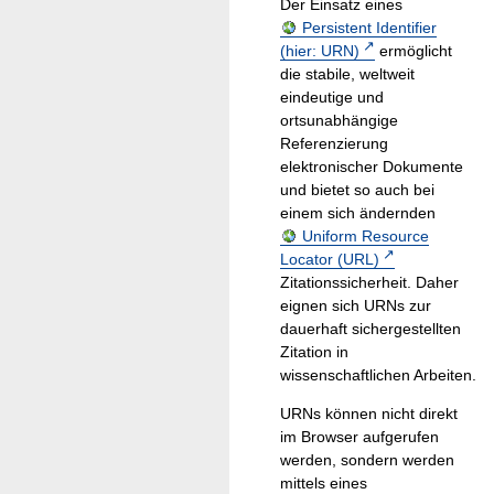
Der Einsatz eines
Persistent Identifier
(hier: URN)
ermöglicht
die stabile, weltweit
eindeutige und
ortsunabhängige
Referenzierung
elektronischer Dokumente
und bietet so auch bei
einem sich ändernden
Uniform Resource
Locator (URL)
Zitationssicherheit. Daher
eignen sich URNs zur
dauerhaft sichergestellten
Zitation in
wissenschaftlichen Arbeiten.
URNs können nicht direkt
im Browser aufgerufen
werden, sondern werden
mittels eines