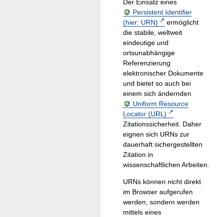
Der Einsatz eines
Persistent Identifier
(hier: URN)
ermöglicht
die stabile, weltweit
eindeutige und
ortsunabhängige
Referenzierung
elektronischer Dokumente
und bietet so auch bei
einem sich ändernden
Uniform Resource
Locator (URL)
Zitationssicherheit. Daher
eignen sich URNs zur
dauerhaft sichergestellten
Zitation in
wissenschaftlichen Arbeiten.
URNs können nicht direkt
im Browser aufgerufen
werden, sondern werden
mittels eines