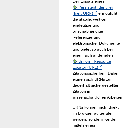
Der Einsatz eines
Persistent Identifier
(hier: URN)
ermöglicht
die stabile, weltweit
eindeutige und
ortsunabhängige
Referenzierung
elektronischer Dokumente
und bietet so auch bei
einem sich ändernden
Uniform Resource
Locator (URL)
Zitationssicherheit. Daher
eignen sich URNs zur
dauerhaft sichergestellten
Zitation in
wissenschaftlichen Arbeiten.
URNs können nicht direkt
im Browser aufgerufen
werden, sondern werden
mittels eines