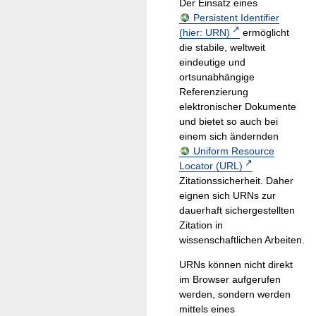
Der Einsatz eines
Persistent Identifier
(hier: URN)
ermöglicht
die stabile, weltweit
eindeutige und
ortsunabhängige
Referenzierung
elektronischer Dokumente
und bietet so auch bei
einem sich ändernden
Uniform Resource
Locator (URL)
Zitationssicherheit. Daher
eignen sich URNs zur
dauerhaft sichergestellten
Zitation in
wissenschaftlichen Arbeiten.
URNs können nicht direkt
im Browser aufgerufen
werden, sondern werden
mittels eines