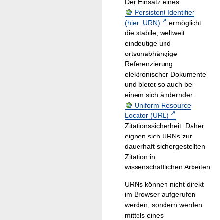
Der Einsatz eines
Persistent Identifier
(hier: URN)
ermöglicht
die stabile, weltweit
eindeutige und
ortsunabhängige
Referenzierung
elektronischer Dokumente
und bietet so auch bei
einem sich ändernden
Uniform Resource
Locator (URL)
Zitationssicherheit. Daher
eignen sich URNs zur
dauerhaft sichergestellten
Zitation in
wissenschaftlichen Arbeiten.
URNs können nicht direkt
im Browser aufgerufen
werden, sondern werden
mittels eines