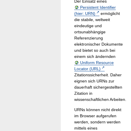
Der Einsatz eines
Persistent Identifier
(hier: URN)
ermöglicht
die stabile, weltweit
eindeutige und
ortsunabhängige
Referenzierung
elektronischer Dokumente
und bietet so auch bei
einem sich ändernden
Uniform Resource
Locator (URL)
Zitationssicherheit. Daher
eignen sich URNs zur
dauerhaft sichergestellten
Zitation in
wissenschaftlichen Arbeiten.
URNs können nicht direkt
im Browser aufgerufen
werden, sondern werden
mittels eines