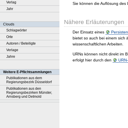
Verlag
Sie können die Auflösung des 
Jahr
Nähere Erläuterungen
Clouds
Schlagwörter
Der Einsatz eines
Persisten
Orte
bietet so auch bei einem sic
Autoren / Beteiligte
wissenschaftlichen Arbeiten.
Verlage
URNs können nicht direkt im B
Jahre
erfolgt hier durch den
URN-R
Weitere E-Pflichtsammlungen
Publikationen aus dem
Regierungsbezirk Düsseldorf
Publikationen aus den
Regierungsbezirken Münster,
Arnsberg und Detmold