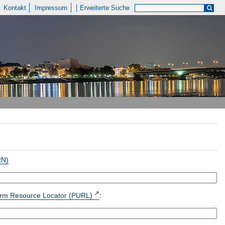
Kontakt
Impressum
Erweiterte Suche
RN)
form Resource Locator (PURL)
: