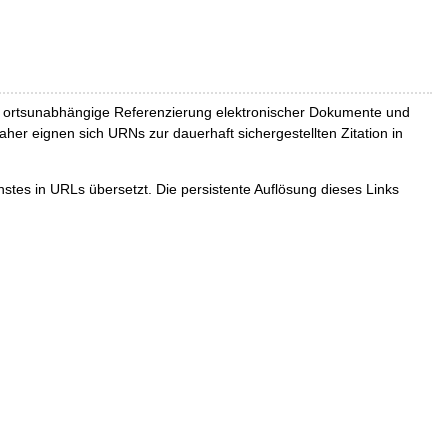
und ortsunabhängige Referenzierung elektronischer Dokumente und
Daher eignen sich URNs zur dauerhaft sichergestellten Zitation in
tes in URLs übersetzt. Die persistente Auflösung dieses Links