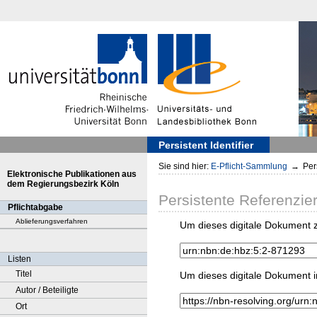
Persistent Identifier
Sie sind hier:
E-Pflicht-Sammlung
→
Pers
Elektronische Publikationen aus
dem Regierungsbezirk Köln
Persistente Referenzie
Pflichtabgabe
Ablieferungsverfahren
Um dieses digitale Dokument z
Listen
Titel
Um dieses digitale Dokument i
Autor / Beteiligte
Ort