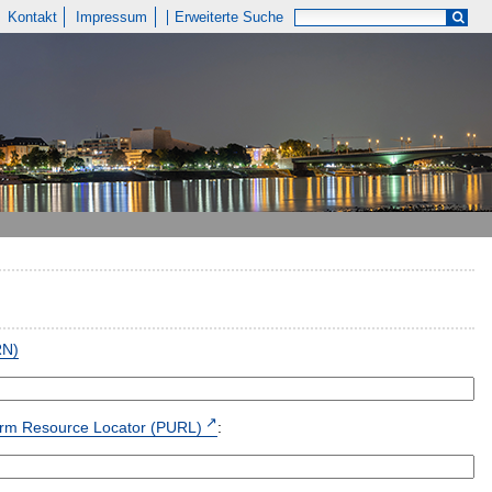
Kontakt
Impressum
Erweiterte Suche
RN)
form Resource Locator (PURL)
: