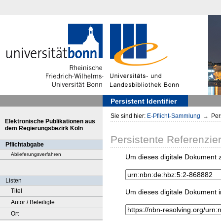
Persistent Identifier
Sie sind hier:
E-Pflicht-Sammlung
→
Pers
Elektronische Publikationen aus
dem Regierungsbezirk Köln
Persistente Referenzie
Pflichtabgabe
Ablieferungsverfahren
Um dieses digitale Dokument z
Listen
Titel
Um dieses digitale Dokument i
Autor / Beteiligte
Ort