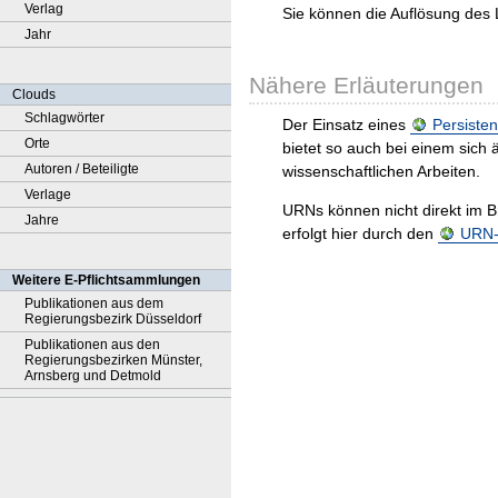
Verlag
Sie können die Auflösung des 
Jahr
Nähere Erläuterungen
Clouds
Schlagwörter
Der Einsatz eines
Persisten
Orte
bietet so auch bei einem sic
Autoren / Beteiligte
wissenschaftlichen Arbeiten.
Verlage
URNs können nicht direkt im B
Jahre
erfolgt hier durch den
URN-R
Weitere E-Pflichtsammlungen
Publikationen aus dem
Regierungsbezirk Düsseldorf
Publikationen aus den
Regierungsbezirken Münster,
Arnsberg und Detmold