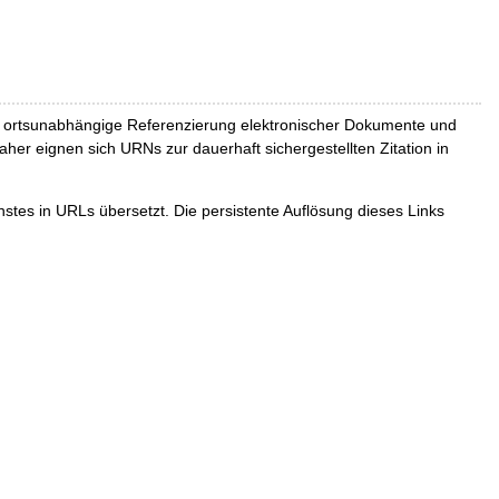
und ortsunabhängige Referenzierung elektronischer Dokumente und
Daher eignen sich URNs zur dauerhaft sichergestellten Zitation in
tes in URLs übersetzt. Die persistente Auflösung dieses Links