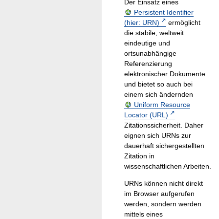
Der Einsatz eines
Persistent Identifier
(hier: URN)
ermöglicht
die stabile, weltweit
eindeutige und
ortsunabhängige
Referenzierung
elektronischer Dokumente
und bietet so auch bei
einem sich ändernden
Uniform Resource
Locator (URL)
Zitationssicherheit. Daher
eignen sich URNs zur
dauerhaft sichergestellten
Zitation in
wissenschaftlichen Arbeiten.
URNs können nicht direkt
im Browser aufgerufen
werden, sondern werden
mittels eines