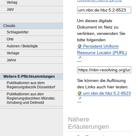
Verlag
Jahr
Um dieses digitale
Clouds
Dokument im Netz zu
Schlagwörter
verlinken, verwenden Sie
Orte
bitte folgenden
Persistent Uniform
Autoren / Beteiligte
Resource Locator (PURL)
Verlage
:
Jahre
Weitere E-Pflichtsammlungen
Sie können die Auflösung
Publikationen aus dem
des Links auch hier testen:
Regierungsbezirk Düsseldorf
urn:nbn:de:hbz:5:2-8523
Publikationen aus den
Regierungsbezirken Münster,
Arnsberg und Detmold
Nähere
Erläuterungen