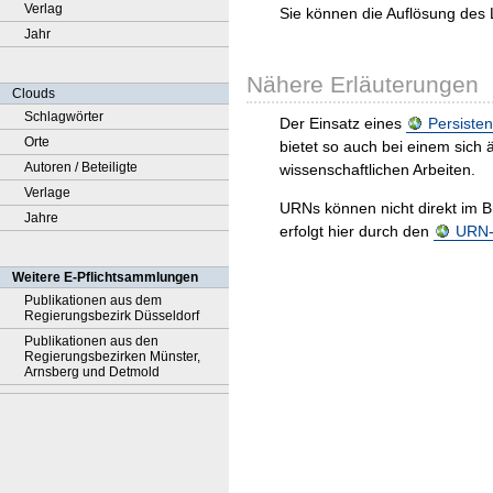
Verlag
Sie können die Auflösung des 
Jahr
Nähere Erläuterungen
Clouds
Schlagwörter
Der Einsatz eines
Persisten
Orte
bietet so auch bei einem sic
Autoren / Beteiligte
wissenschaftlichen Arbeiten.
Verlage
URNs können nicht direkt im B
Jahre
erfolgt hier durch den
URN-R
Weitere E-Pflichtsammlungen
Publikationen aus dem
Regierungsbezirk Düsseldorf
Publikationen aus den
Regierungsbezirken Münster,
Arnsberg und Detmold