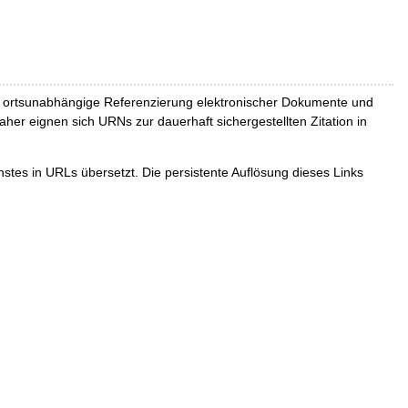
und ortsunabhängige Referenzierung elektronischer Dokumente und
Daher eignen sich URNs zur dauerhaft sichergestellten Zitation in
tes in URLs übersetzt. Die persistente Auflösung dieses Links