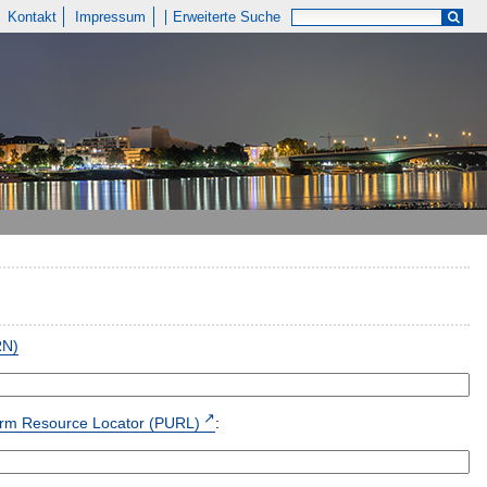
Kontakt
Impressum
Erweiterte Suche
RN)
form Resource Locator (PURL)
: