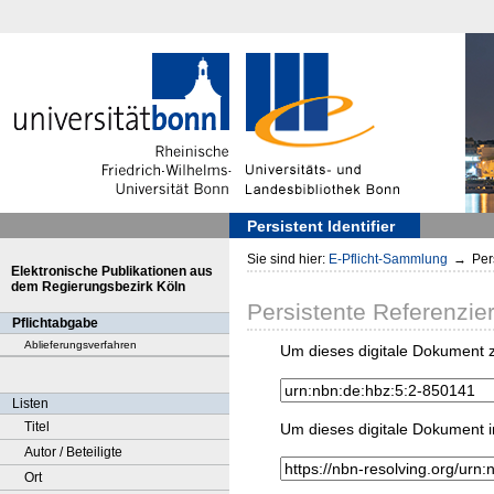
Persistent Identifier
Sie sind hier:
E-Pflicht-Sammlung
→
Pers
Elektronische Publikationen aus
dem Regierungsbezirk Köln
Persistente Referenzie
Pflichtabgabe
Ablieferungsverfahren
Um dieses digitale Dokument z
Listen
Titel
Um dieses digitale Dokument i
Autor / Beteiligte
Ort