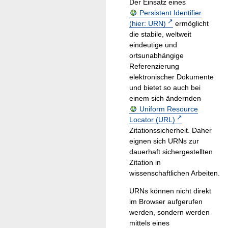
Der Einsatz eines
Persistent Identifier
(hier: URN)
ermöglicht
die stabile, weltweit
eindeutige und
ortsunabhängige
Referenzierung
elektronischer Dokumente
und bietet so auch bei
einem sich ändernden
Uniform Resource
Locator (URL)
Zitationssicherheit. Daher
eignen sich URNs zur
dauerhaft sichergestellten
Zitation in
wissenschaftlichen Arbeiten.
URNs können nicht direkt
im Browser aufgerufen
werden, sondern werden
mittels eines