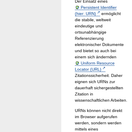
Der Einsatz eines
Persistent Identifier
(hier: URN)
ermöglicht
die stabile, weltweit
eindeutige und
ortsunabhängige
Referenzierung
elektronischer Dokumente
und bietet so auch bei
einem sich ändernden
Uniform Resource
Locator (URL)
Zitationssicherheit. Daher
eignen sich URNs zur
dauerhaft sichergestellten
Zitation in
wissenschaftlichen Arbeiten.
URNs können nicht direkt
im Browser aufgerufen
werden, sondern werden
mittels eines