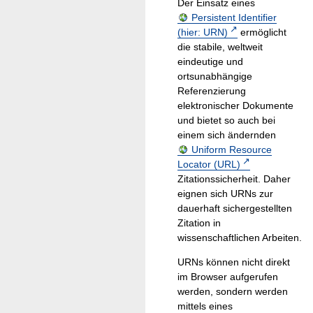
Der Einsatz eines
Persistent Identifier
(hier: URN)
ermöglicht
die stabile, weltweit
eindeutige und
ortsunabhängige
Referenzierung
elektronischer Dokumente
und bietet so auch bei
einem sich ändernden
Uniform Resource
Locator (URL)
Zitationssicherheit. Daher
eignen sich URNs zur
dauerhaft sichergestellten
Zitation in
wissenschaftlichen Arbeiten.
URNs können nicht direkt
im Browser aufgerufen
werden, sondern werden
mittels eines