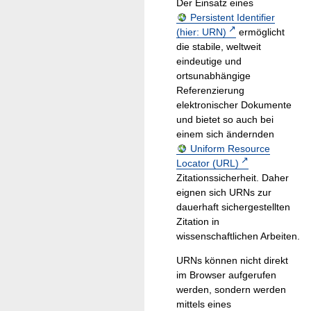
Der Einsatz eines
Persistent Identifier
(hier: URN)
ermöglicht
die stabile, weltweit
eindeutige und
ortsunabhängige
Referenzierung
elektronischer Dokumente
und bietet so auch bei
einem sich ändernden
Uniform Resource
Locator (URL)
Zitationssicherheit. Daher
eignen sich URNs zur
dauerhaft sichergestellten
Zitation in
wissenschaftlichen Arbeiten.
URNs können nicht direkt
im Browser aufgerufen
werden, sondern werden
mittels eines