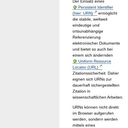
Der Einsatz eines
Persistent Identifier
(hier: URN)
ermöglicht
die stabile, weltweit
eindeutige und
ortsunabhängige
Referenzierung
elektronischer Dokumente
und bietet so auch bei
einem sich ändernden
Uniform Resource
Locator (URL)
Zitationssicherheit. Daher
eignen sich URNs zur
dauerhaft sichergestellten
Zitation in
wissenschaftlichen Arbeiten.
URNs können nicht direkt
im Browser aufgerufen
werden, sondern werden
mittels eines