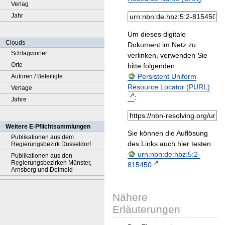
Verlag
Jahr
Um dieses digitale
Clouds
Dokument im Netz zu
Schlagwörter
verlinken, verwenden Sie
Orte
bitte folgenden
Persistent Uniform
Autoren / Beteiligte
Resource Locator (PURL)
Verlage
:
Jahre
Weitere E-Pflichtsammlungen
Sie können die Auflösung
Publikationen aus dem
des Links auch hier testen:
Regierungsbezirk Düsseldorf
urn:nbn:de:hbz:5:2-
Publikationen aus den
Regierungsbezirken Münster,
815450
Arnsberg und Detmold
Nähere
Erläuterungen