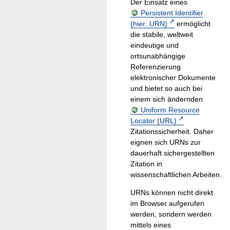
Der Einsatz eines
Persistent Identifier
(hier: URN)
ermöglicht
die stabile, weltweit
eindeutige und
ortsunabhängige
Referenzierung
elektronischer Dokumente
und bietet so auch bei
einem sich ändernden
Uniform Resource
Locator (URL)
Zitationssicherheit. Daher
eignen sich URNs zur
dauerhaft sichergestellten
Zitation in
wissenschaftlichen Arbeiten.
URNs können nicht direkt
im Browser aufgerufen
werden, sondern werden
mittels eines