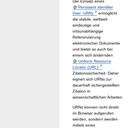
Der Einsatz eines
Persistent Identifier
(hier: URN)
ermöglicht
die stabile, weltweit
eindeutige und
ortsunabhängige
Referenzierung
elektronischer Dokumente
und bietet so auch bei
einem sich ändernden
Uniform Resource
Locator (URL)
Zitationssicherheit. Daher
eignen sich URNs zur
dauerhaft sichergestellten
Zitation in
wissenschaftlichen Arbeiten.
URNs können nicht direkt
im Browser aufgerufen
werden, sondern werden
mittels eines