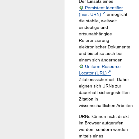
Der Einsatz eines
Persistent Identifier
(hier: URN)
ermöglicht
die stabile, weltweit
eindeutige und
ortsunabhängige
Referenzierung
elektronischer Dokumente
und bietet so auch bei
einem sich ändernden
Uniform Resource
Locator (URL)
Zitationssicherheit. Daher
eignen sich URNs zur
dauerhaft sichergestellten
Zitation in
wissenschaftlichen Arbeiten.
URNs können nicht direkt
im Browser aufgerufen
werden, sondern werden
mittels eines