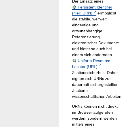
Der Einsatz eines
Persistent Identifier
(hier: URN)
ermöglicht
die stabile, weltweit
eindeutige und
ortsunabhängige
Referenzierung
elektronischer Dokumente
und bietet so auch bei
einem sich ändernden
Uniform Resource
Locator (URL)
Zitationssicherheit. Daher
eignen sich URNs zur
dauerhaft sichergestellten
Zitation in
wissenschaftlichen Arbeiten.
URNs können nicht direkt
im Browser aufgerufen
werden, sondern werden
mittels eines