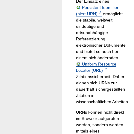
Der Einsatz eines
Persistent Identifier
(hier: URN)
ermöglicht
die stabile, weltweit
eindeutige und
ortsunabhängige
Referenzierung
elektronischer Dokumente
und bietet so auch bei
einem sich ändernden
Uniform Resource
Locator (URL)
Zitationssicherheit. Daher
eignen sich URNs zur
dauerhaft sichergestellten
Zitation in
wissenschaftlichen Arbeiten.
URNs können nicht direkt
im Browser aufgerufen
werden, sondern werden
mittels eines