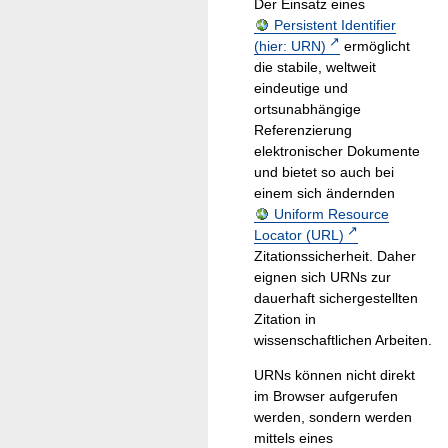
Der Einsatz eines
Persistent Identifier
(hier: URN)
ermöglicht
die stabile, weltweit
eindeutige und
ortsunabhängige
Referenzierung
elektronischer Dokumente
und bietet so auch bei
einem sich ändernden
Uniform Resource
Locator (URL)
Zitationssicherheit. Daher
eignen sich URNs zur
dauerhaft sichergestellten
Zitation in
wissenschaftlichen Arbeiten.
URNs können nicht direkt
im Browser aufgerufen
werden, sondern werden
mittels eines