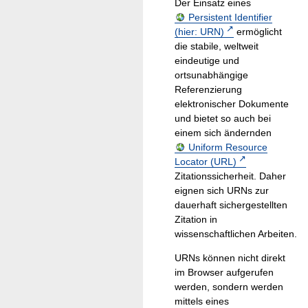
Der Einsatz eines
Persistent Identifier
(hier: URN)
ermöglicht
die stabile, weltweit
eindeutige und
ortsunabhängige
Referenzierung
elektronischer Dokumente
und bietet so auch bei
einem sich ändernden
Uniform Resource
Locator (URL)
Zitationssicherheit. Daher
eignen sich URNs zur
dauerhaft sichergestellten
Zitation in
wissenschaftlichen Arbeiten.
URNs können nicht direkt
im Browser aufgerufen
werden, sondern werden
mittels eines