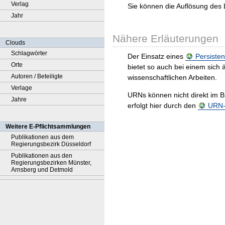
Verlag
Sie können die Auflösung des 
Jahr
Nähere Erläuterungen
Clouds
Schlagwörter
Der Einsatz eines
Persisten
Orte
bietet so auch bei einem sic
Autoren / Beteiligte
wissenschaftlichen Arbeiten.
Verlage
URNs können nicht direkt im B
Jahre
erfolgt hier durch den
URN-R
Weitere E-Pflichtsammlungen
Publikationen aus dem
Regierungsbezirk Düsseldorf
Publikationen aus den
Regierungsbezirken Münster,
Arnsberg und Detmold