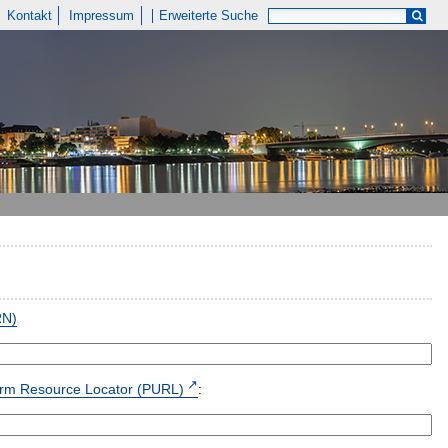
Kontakt
Impressum
Erweiterte Suche
RN)
form Resource Locator (PURL)
: