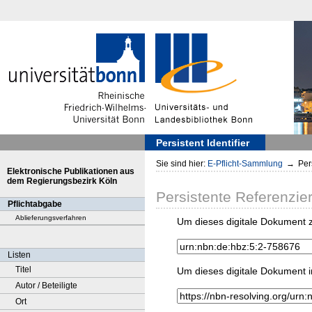
Persistent Identifier
Sie sind hier:
E-Pflicht-Sammlung
→
Pers
Elektronische Publikationen aus
dem Regierungsbezirk Köln
Persistente Referenzie
Pflichtabgabe
Ablieferungsverfahren
Um dieses digitale Dokument z
Listen
Titel
Um dieses digitale Dokument i
Autor / Beteiligte
Ort