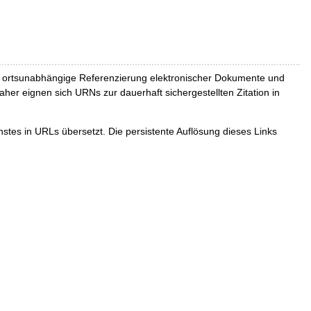
und ortsunabhängige Referenzierung elektronischer Dokumente und
Daher eignen sich URNs zur dauerhaft sichergestellten Zitation in
tes in URLs übersetzt. Die persistente Auflösung dieses Links