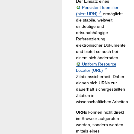
Der Einsatz eines
Persistent Identifier
(hier: URN)
ermöglicht
die stabile, weltweit
eindeutige und
ortsunabhängige
Referenzierung
elektronischer Dokumente
und bietet so auch bei
einem sich ändernden
Uniform Resource
Locator (URL)
Zitationssicherheit. Daher
eignen sich URNs zur
dauerhaft sichergestellten
Zitation in
wissenschaftlichen Arbeiten.
URNs können nicht direkt
im Browser aufgerufen
werden, sondern werden
mittels eines