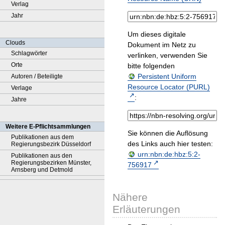
Verlag
Jahr
Um dieses digitale
Clouds
Dokument im Netz zu
Schlagwörter
verlinken, verwenden Sie
Orte
bitte folgenden
Persistent Uniform
Autoren / Beteiligte
Resource Locator (PURL)
Verlage
:
Jahre
Weitere E-Pflichtsammlungen
Sie können die Auflösung
Publikationen aus dem
des Links auch hier testen:
Regierungsbezirk Düsseldorf
urn:nbn:de:hbz:5:2-
Publikationen aus den
Regierungsbezirken Münster,
756917
Arnsberg und Detmold
Nähere
Erläuterungen