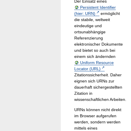
Der Einsatz eines
Persistent Identifier
(hier: URN)
ermöglicht
die stabile, weltweit
eindeutige und
ortsunabhängige
Referenzierung
elektronischer Dokumente
und bietet so auch bei
einem sich ändernden
Uniform Resource
Locator (URL)
Zitationssicherheit. Daher
eignen sich URNs zur
dauerhaft sichergestellten
Zitation in
wissenschaftlichen Arbeiten.
URNs können nicht direkt
im Browser aufgerufen
werden, sondern werden
mittels eines