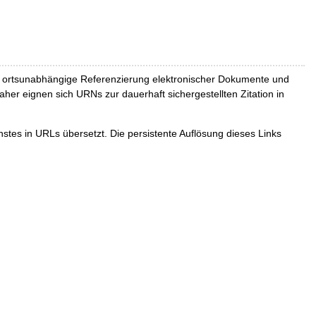
und ortsunabhängige Referenzierung elektronischer Dokumente und
Daher eignen sich URNs zur dauerhaft sichergestellten Zitation in
tes in URLs übersetzt. Die persistente Auflösung dieses Links