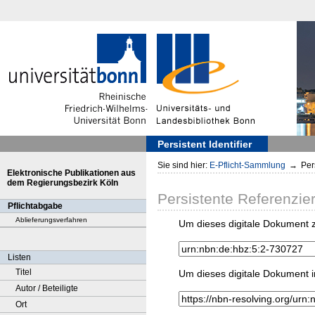
Persistent Identifier
Sie sind hier:
E-Pflicht-Sammlung
→
Pers
Elektronische Publikationen aus
dem Regierungsbezirk Köln
Persistente Referenzie
Pflichtabgabe
Ablieferungsverfahren
Um dieses digitale Dokument z
Listen
Titel
Um dieses digitale Dokument i
Autor / Beteiligte
Ort