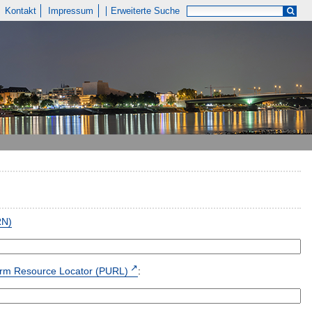
Kontakt
Impressum
Erweiterte Suche
RN)
form Resource Locator (PURL)
: