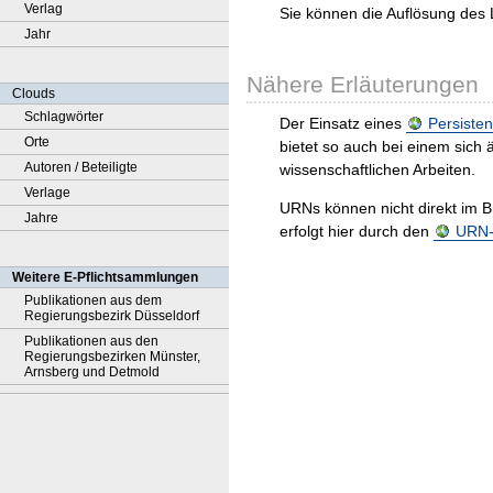
Verlag
Sie können die Auflösung des 
Jahr
Nähere Erläuterungen
Clouds
Schlagwörter
Der Einsatz eines
Persisten
Orte
bietet so auch bei einem sic
Autoren / Beteiligte
wissenschaftlichen Arbeiten.
Verlage
URNs können nicht direkt im B
Jahre
erfolgt hier durch den
URN-R
Weitere E-Pflichtsammlungen
Publikationen aus dem
Regierungsbezirk Düsseldorf
Publikationen aus den
Regierungsbezirken Münster,
Arnsberg und Detmold