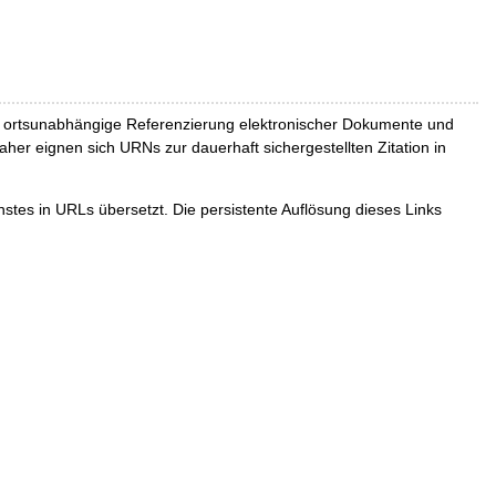
und ortsunabhängige Referenzierung elektronischer Dokumente und
Daher eignen sich URNs zur dauerhaft sichergestellten Zitation in
tes in URLs übersetzt. Die persistente Auflösung dieses Links