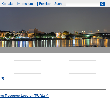
Kontakt
Impressum
Erweiterte Suche
RN)
form Resource Locator (PURL)
: