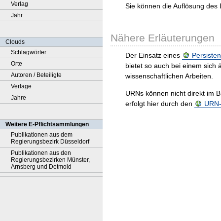
Verlag
Sie können die Auflösung des 
Jahr
Nähere Erläuterungen
Clouds
Schlagwörter
Der Einsatz eines
Persisten
Orte
bietet so auch bei einem sic
Autoren / Beteiligte
wissenschaftlichen Arbeiten.
Verlage
URNs können nicht direkt im B
Jahre
erfolgt hier durch den
URN-R
Weitere E-Pflichtsammlungen
Publikationen aus dem
Regierungsbezirk Düsseldorf
Publikationen aus den
Regierungsbezirken Münster,
Arnsberg und Detmold