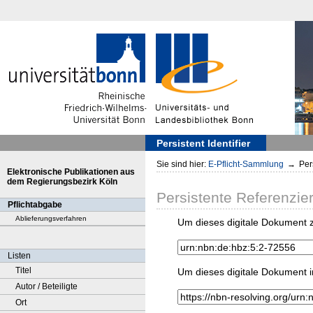
Persistent Identifier
Sie sind hier:
E-Pflicht-Sammlung
→
Pers
Elektronische Publikationen aus
dem Regierungsbezirk Köln
Persistente Referenzie
Pflichtabgabe
Ablieferungsverfahren
Um dieses digitale Dokument z
Listen
Titel
Um dieses digitale Dokument i
Autor / Beteiligte
Ort