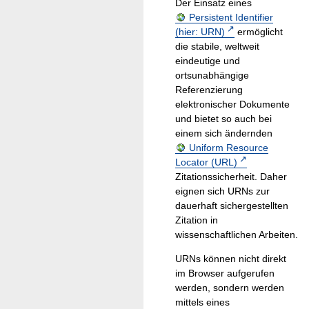
Der Einsatz eines
Persistent Identifier
(hier: URN)
ermöglicht
die stabile, weltweit
eindeutige und
ortsunabhängige
Referenzierung
elektronischer Dokumente
und bietet so auch bei
einem sich ändernden
Uniform Resource
Locator (URL)
Zitationssicherheit. Daher
eignen sich URNs zur
dauerhaft sichergestellten
Zitation in
wissenschaftlichen Arbeiten.
URNs können nicht direkt
im Browser aufgerufen
werden, sondern werden
mittels eines