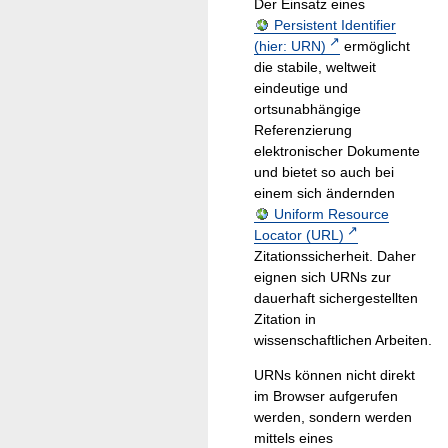
Der Einsatz eines
Persistent Identifier
(hier: URN)
ermöglicht
die stabile, weltweit
eindeutige und
ortsunabhängige
Referenzierung
elektronischer Dokumente
und bietet so auch bei
einem sich ändernden
Uniform Resource
Locator (URL)
Zitationssicherheit. Daher
eignen sich URNs zur
dauerhaft sichergestellten
Zitation in
wissenschaftlichen Arbeiten.
URNs können nicht direkt
im Browser aufgerufen
werden, sondern werden
mittels eines