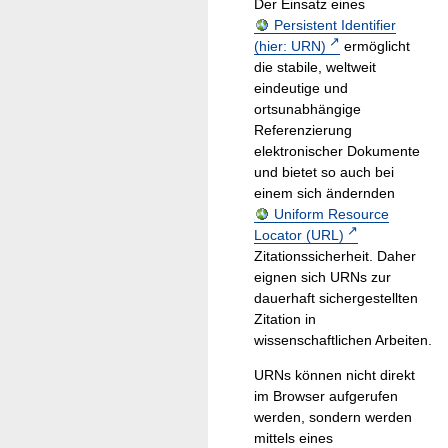
Der Einsatz eines
Persistent Identifier
(hier: URN)
ermöglicht
die stabile, weltweit
eindeutige und
ortsunabhängige
Referenzierung
elektronischer Dokumente
und bietet so auch bei
einem sich ändernden
Uniform Resource
Locator (URL)
Zitationssicherheit. Daher
eignen sich URNs zur
dauerhaft sichergestellten
Zitation in
wissenschaftlichen Arbeiten.
URNs können nicht direkt
im Browser aufgerufen
werden, sondern werden
mittels eines