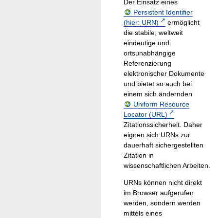
Der Einsatz eines
Persistent Identifier
(hier: URN)
ermöglicht
die stabile, weltweit
eindeutige und
ortsunabhängige
Referenzierung
elektronischer Dokumente
und bietet so auch bei
einem sich ändernden
Uniform Resource
Locator (URL)
Zitationssicherheit. Daher
eignen sich URNs zur
dauerhaft sichergestellten
Zitation in
wissenschaftlichen Arbeiten.
URNs können nicht direkt
im Browser aufgerufen
werden, sondern werden
mittels eines