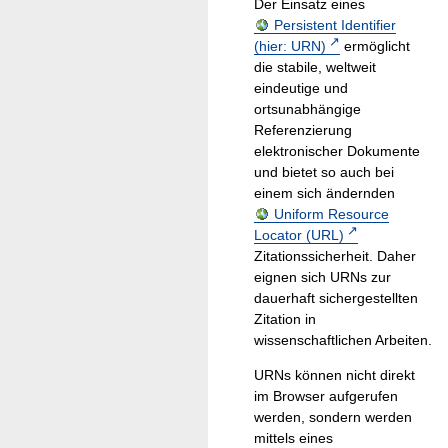
Der Einsatz eines
Persistent Identifier
(hier: URN)
ermöglicht
die stabile, weltweit
eindeutige und
ortsunabhängige
Referenzierung
elektronischer Dokumente
und bietet so auch bei
einem sich ändernden
Uniform Resource
Locator (URL)
Zitationssicherheit. Daher
eignen sich URNs zur
dauerhaft sichergestellten
Zitation in
wissenschaftlichen Arbeiten.
URNs können nicht direkt
im Browser aufgerufen
werden, sondern werden
mittels eines