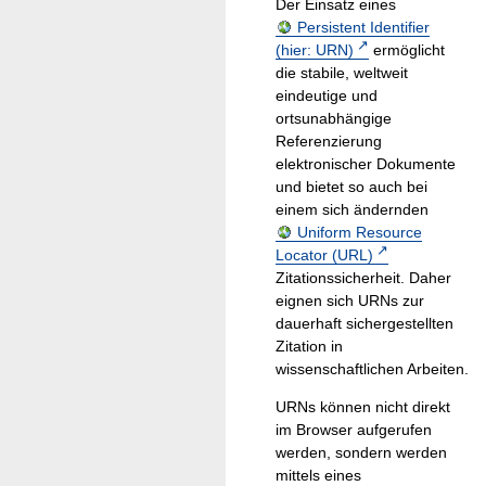
Der Einsatz eines
Persistent Identifier
(hier: URN)
ermöglicht
die stabile, weltweit
eindeutige und
ortsunabhängige
Referenzierung
elektronischer Dokumente
und bietet so auch bei
einem sich ändernden
Uniform Resource
Locator (URL)
Zitationssicherheit. Daher
eignen sich URNs zur
dauerhaft sichergestellten
Zitation in
wissenschaftlichen Arbeiten.
URNs können nicht direkt
im Browser aufgerufen
werden, sondern werden
mittels eines