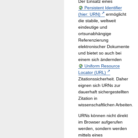
Der Einsatz eines
Persistent Identifier
(hier: URN)
ermöglicht
die stabile, weltweit
eindeutige und
ortsunabhängige
Referenzierung
elektronischer Dokumente
und bietet so auch bei
einem sich ändernden
Uniform Resource
Locator (URL)
Zitationssicherheit. Daher
eignen sich URNs zur
dauerhaft sichergestellten
Zitation in
wissenschaftlichen Arbeiten.
URNs können nicht direkt
im Browser aufgerufen
werden, sondern werden
mittels eines