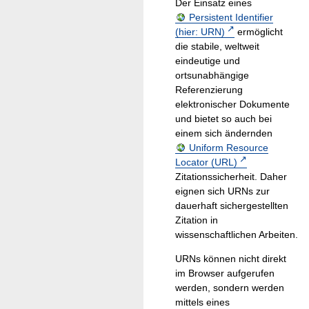
Der Einsatz eines
Persistent Identifier
(hier: URN)
ermöglicht
die stabile, weltweit
eindeutige und
ortsunabhängige
Referenzierung
elektronischer Dokumente
und bietet so auch bei
einem sich ändernden
Uniform Resource
Locator (URL)
Zitationssicherheit. Daher
eignen sich URNs zur
dauerhaft sichergestellten
Zitation in
wissenschaftlichen Arbeiten.
URNs können nicht direkt
im Browser aufgerufen
werden, sondern werden
mittels eines