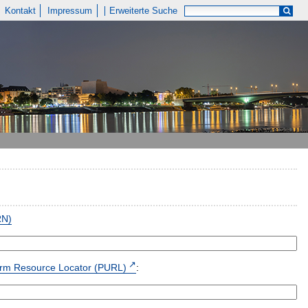
Kontakt
Impressum
Erweiterte Suche
RN)
form Resource Locator (PURL)
: