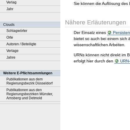
Verlag
Sie können die Auflösung des 
Jahr
Nähere Erläuterungen
Clouds
Schlagwörter
Der Einsatz eines
Persisten
Orte
bietet so auch bei einem sic
Autoren / Beteiligte
wissenschaftlichen Arbeiten.
Verlage
URNs können nicht direkt im B
Jahre
erfolgt hier durch den
URN-R
Weitere E-Pflichtsammlungen
Publikationen aus dem
Regierungsbezirk Düsseldorf
Publikationen aus den
Regierungsbezirken Münster,
Arnsberg und Detmold