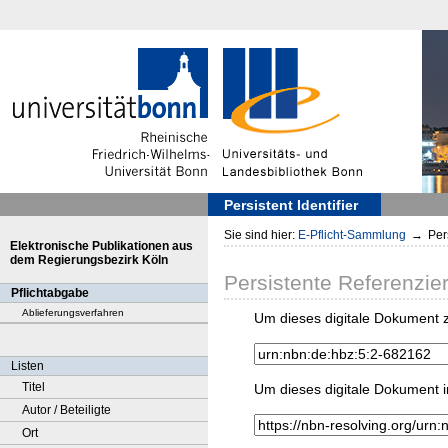
Persistent Identifier
Sie sind hier:
E-Pflicht-Sammlung
→
Pers
Elektronische Publikationen aus
dem Regierungsbezirk Köln
Persistente Referenzie
Pflichtabgabe
Ablieferungsverfahren
Um dieses digitale Dokument z
Listen
Titel
Um dieses digitale Dokument i
Autor / Beteiligte
Ort