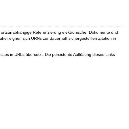
und ortsunabhängige Referenzierung elektronischer Dokumente und
Daher eignen sich URNs zur dauerhaft sichergestellten Zitation in
tes in URLs übersetzt. Die persistente Auflösung dieses Links