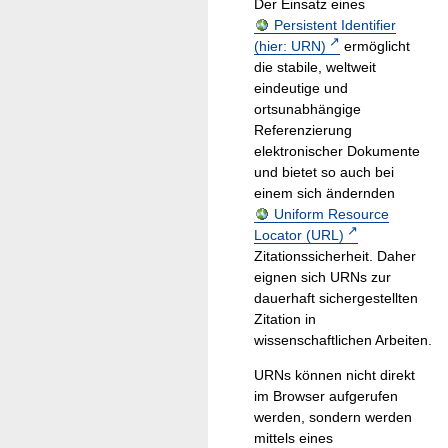
Der Einsatz eines
Persistent Identifier
(hier: URN)
ermöglicht
die stabile, weltweit
eindeutige und
ortsunabhängige
Referenzierung
elektronischer Dokumente
und bietet so auch bei
einem sich ändernden
Uniform Resource
Locator (URL)
Zitationssicherheit. Daher
eignen sich URNs zur
dauerhaft sichergestellten
Zitation in
wissenschaftlichen Arbeiten.
URNs können nicht direkt
im Browser aufgerufen
werden, sondern werden
mittels eines