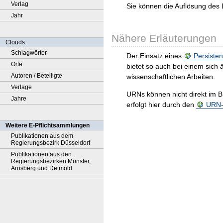
Verlag
Sie können die Auflösung des 
Jahr
Nähere Erläuterungen
Clouds
Schlagwörter
Der Einsatz eines
Persisten
Orte
bietet so auch bei einem sic
Autoren / Beteiligte
wissenschaftlichen Arbeiten.
Verlage
URNs können nicht direkt im B
Jahre
erfolgt hier durch den
URN-R
Weitere E-Pflichtsammlungen
Publikationen aus dem
Regierungsbezirk Düsseldorf
Publikationen aus den
Regierungsbezirken Münster,
Arnsberg und Detmold