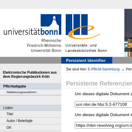
Persistent Identifier
Sie sind hier:
E-Pflicht-Sammlung
→
Pers
Elektronische Publikationen aus
dem Regierungsbezirk Köln
Persistente Referenzie
Pflichtabgabe
Ablieferungsverfahren
Um dieses digitale Dokument z
Listen
Titel
Um dieses digitale Dokument i
Autor / Beteiligte
Ort