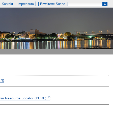
Kontakt
Impressum
Erweiterte Suche
RN)
form Resource Locator (PURL)
: