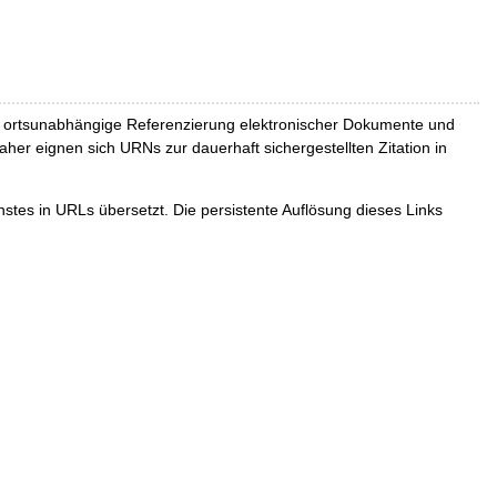
und ortsunabhängige Referenzierung elektronischer Dokumente und
Daher eignen sich URNs zur dauerhaft sichergestellten Zitation in
tes in URLs übersetzt. Die persistente Auflösung dieses Links