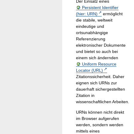
Der Einsatz eines
Persistent Identifier
(hier: URN)
ermöglicht
die stabile, weltweit
eindeutige und
ortsunabhängige
Referenzierung
elektronischer Dokumente
und bietet so auch bei
einem sich ändernden
Uniform Resource
Locator (URL)
Zitationssicherheit. Daher
eignen sich URNs zur
dauerhaft sichergestellten
Zitation in
wissenschaftlichen Arbeiten.
URNs können nicht direkt
im Browser aufgerufen
werden, sondern werden
mittels eines