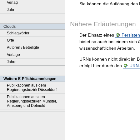
Verlag
Sie können die Auflösung des 
Jahr
Nähere Erläuterungen
Clouds
Schlagwörter
Der Einsatz eines
Persisten
Orte
bietet so auch bei einem sic
Autoren / Beteiligte
wissenschaftlichen Arbeiten.
Verlage
URNs können nicht direkt im B
Jahre
erfolgt hier durch den
URN-R
Weitere E-Pflichtsammlungen
Publikationen aus dem
Regierungsbezirk Düsseldorf
Publikationen aus den
Regierungsbezirken Münster,
Arnsberg und Detmold