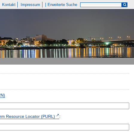
Kontakt
Impressum
Erweiterte Suche
RN)
form Resource Locator (PURL)
: