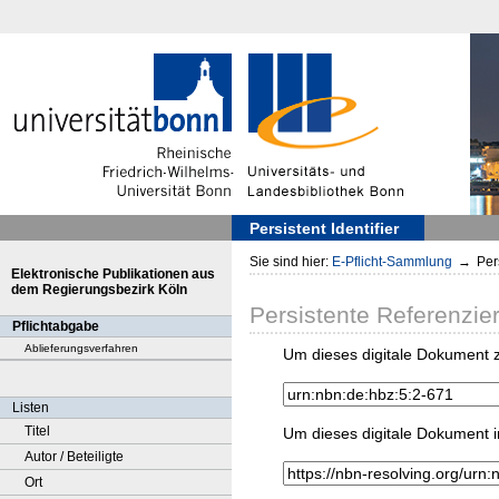
Persistent Identifier
Sie sind hier:
E-Pflicht-Sammlung
→
Pers
Elektronische Publikationen aus
dem Regierungsbezirk Köln
Persistente Referenzie
Pflichtabgabe
Ablieferungsverfahren
Um dieses digitale Dokument z
Listen
Titel
Um dieses digitale Dokument i
Autor / Beteiligte
Ort