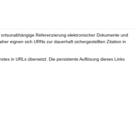
und ortsunabhängige Referenzierung elektronischer Dokumente und
Daher eignen sich URNs zur dauerhaft sichergestellten Zitation in
tes in URLs übersetzt. Die persistente Auflösung dieses Links