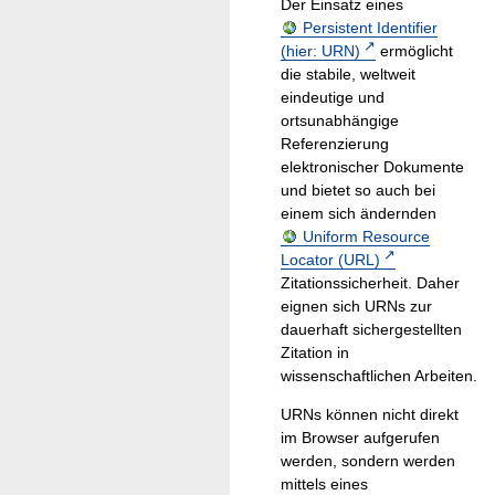
Der Einsatz eines
Persistent Identifier
(hier: URN)
ermöglicht
die stabile, weltweit
eindeutige und
ortsunabhängige
Referenzierung
elektronischer Dokumente
und bietet so auch bei
einem sich ändernden
Uniform Resource
Locator (URL)
Zitationssicherheit. Daher
eignen sich URNs zur
dauerhaft sichergestellten
Zitation in
wissenschaftlichen Arbeiten.
URNs können nicht direkt
im Browser aufgerufen
werden, sondern werden
mittels eines