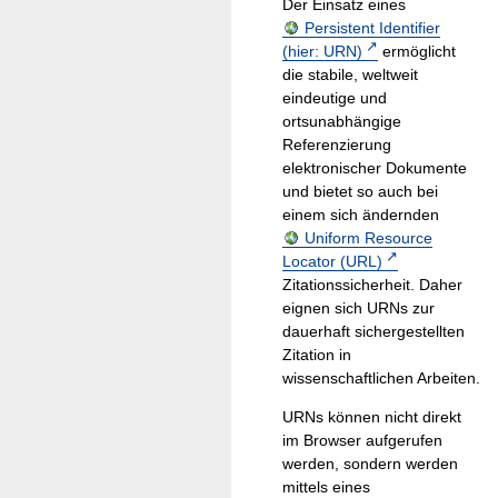
Der Einsatz eines
Persistent Identifier
(hier: URN)
ermöglicht
die stabile, weltweit
eindeutige und
ortsunabhängige
Referenzierung
elektronischer Dokumente
und bietet so auch bei
einem sich ändernden
Uniform Resource
Locator (URL)
Zitationssicherheit. Daher
eignen sich URNs zur
dauerhaft sichergestellten
Zitation in
wissenschaftlichen Arbeiten.
URNs können nicht direkt
im Browser aufgerufen
werden, sondern werden
mittels eines