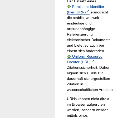
Der Einsatz eines
Persistent Identifier
(hier: URN)
ermöglicht
die stabile, weltweit
eindeutige und
ortsunabhängige
Referenzierung
elektronischer Dokumente
und bietet so auch bei
einem sich ändernden
Uniform Resource
Locator (URL)
Zitationssicherheit. Daher
eignen sich URNs zur
dauerhaft sichergestellten
Zitation in
wissenschaftlichen Arbeiten.
URNs können nicht direkt
im Browser aufgerufen
werden, sondern werden
mittels eines