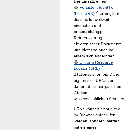
Der Einsatz eines
Persistent Identifier
(hier: URN)
ermöglicht
die stabile, weltweit
eindeutige und
ortsunabhängige
Referenzierung
elektronischer Dokumente
und bietet so auch bei
einem sich ändernden
Uniform Resource
Locator (URL)
Zitationssicherheit. Daher
eignen sich URNs zur
dauerhaft sichergestellten
Zitation in
wissenschaftlichen Arbeiten.
URNs können nicht direkt
im Browser aufgerufen
werden, sondern werden
mittels eines