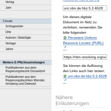
Verlag
Jahr
Um dieses digitale
Clouds
Dokument im Netz zu
Schlagwörter
verlinken, verwenden Sie
Orte
bitte folgenden
Persistent Uniform
Autoren / Beteiligte
Resource Locator (PURL)
Verlage
:
Jahre
Weitere E-Pflichtsammlungen
Sie können die Auflösung
Publikationen aus dem
des Links auch hier testen:
Regierungsbezirk Düsseldorf
urn:nbn:de:hbz:5:2-6528
Publikationen aus den
Regierungsbezirken Münster,
Arnsberg und Detmold
Nähere
Erläuterungen