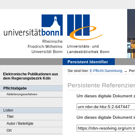
Persistent Identifier
Sie sind hier:
E-Pflicht-Sammlung
→
Pers
Elektronische Publikationen aus
dem Regierungsbezirk Köln
Persistente Referenzie
Pflichtabgabe
Ablieferungsverfahren
Um dieses digitale Dokument z
Listen
Titel
Um dieses digitale Dokument i
Autor / Beteiligte
Ort