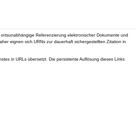
und ortsunabhängige Referenzierung elektronischer Dokumente und
Daher eignen sich URNs zur dauerhaft sichergestellten Zitation in
tes in URLs übersetzt. Die persistente Auflösung dieses Links