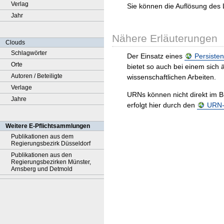
Verlag
Sie können die Auflösung des 
Jahr
Nähere Erläuterungen
Clouds
Schlagwörter
Der Einsatz eines
Persisten
Orte
bietet so auch bei einem sic
Autoren / Beteiligte
wissenschaftlichen Arbeiten.
Verlage
URNs können nicht direkt im B
Jahre
erfolgt hier durch den
URN-R
Weitere E-Pflichtsammlungen
Publikationen aus dem
Regierungsbezirk Düsseldorf
Publikationen aus den
Regierungsbezirken Münster,
Arnsberg und Detmold