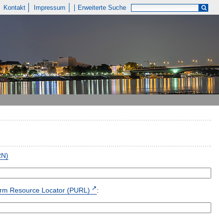
Kontakt
Impressum
Erweiterte Suche
RN)
form Resource Locator (PURL)
: